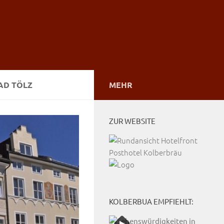
AD TÖLZ
MEHR
ZUR WEBSITE
KOLBERBUA EMPFIEHLT: