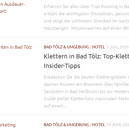
Erfahren Sie alles über Trail Running in B
erklärt die wichtigsten Disziplinen, gesun
und zeigt die schönsten Strecken im Isart
Hausbergen. Wissenswertes auf einen Blic
BAD TÖLZ & UMGEBUNG
/
HOTEL
1 JULI, 2026
Klettern in Bad Tölz: Top-Kle
Insider-Tipps
Entdecken Sie die besten Klettergebiete 
alpinen Routen am Brauneck über familie
Sandstein in Bad Heilbrunn bis zur moder
Guide bietet Kletterfans maximalen Meh
auf einen...
BAD TÖLZ & UMGEBUNG
/
HOTEL
24 JUNI, 20