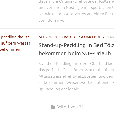
Bayern die Original-Drehorte der Kultseri
und verbinden Nostalgie mit sportliche
Isarwinkel. Wissenswertes auf einen Blic
vom Bullen von...
ALLGEMEINES
/
BAD TÖLZ & UMGEBUNG
29 M
Stand-up-Paddling in Bad Tölz
bekommen beim SUP-Urlaub
Stand-up-Paddling im Tölzer Oberland bi
das perfekte Ganzkörper-Workout auf d
Alltagsstress effektiv abzubauen und den 
zu bekommen. Wissenswertes auf einen Bl
up-Paddling der ideale...
Seite 1 von 31