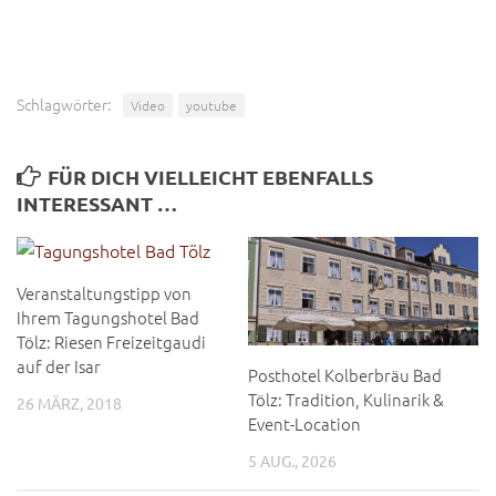
Schlagwörter:
Video
youtube
FÜR DICH VIELLEICHT EBENFALLS
INTERESSANT …
Veranstaltungstipp von
Ihrem Tagungshotel Bad
Tölz: Riesen Freizeitgaudi
auf der Isar
Posthotel Kolberbräu Bad
Tölz: Tradition, Kulinarik &
26 MÄRZ, 2018
Event-Location
5 AUG., 2026