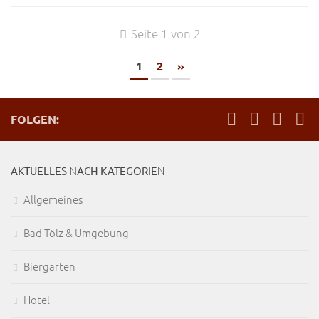
Seite 1 von 2
1
2
»
FOLGEN:
AKTUELLES NACH KATEGORIEN
Allgemeines
Bad Tölz & Umgebung
Biergarten
Hotel