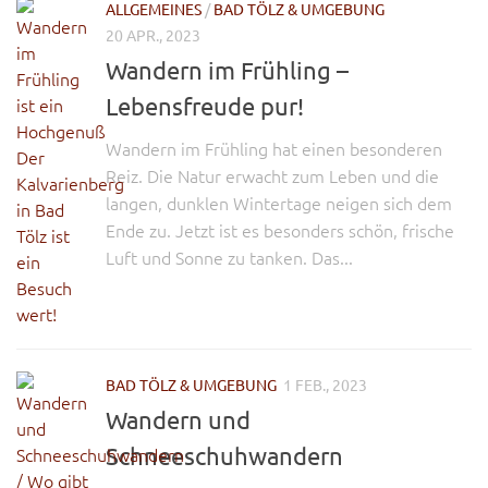
ALLGEMEINES
/
BAD TÖLZ & UMGEBUNG
20 APR., 2023
Wandern im Frühling –
Lebensfreude pur!
Wandern im Frühling hat einen besonderen
Reiz. Die Natur erwacht zum Leben und die
langen, dunklen Wintertage neigen sich dem
Ende zu. Jetzt ist es besonders schön, frische
Luft und Sonne zu tanken. Das...
BAD TÖLZ & UMGEBUNG
1 FEB., 2023
Wandern und
Schneeschuhwandern