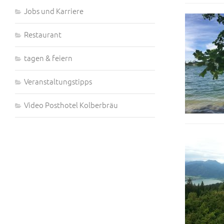
Jobs und Karriere
Restaurant
tagen & feiern
Veranstaltungstipps
Video Posthotel Kolberbräu