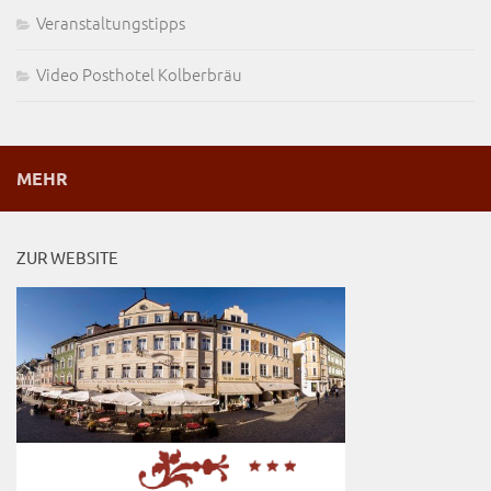
Veranstaltungstipps
Video Posthotel Kolberbräu
MEHR
ZUR WEBSITE