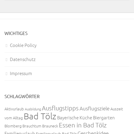
WICHTIGES
Cookie Policy
Datenschutz
Impressum
SCHLAGWÖRTER
Ausflugstipps
Ausflugsziele
Aktivurlaub
Auszeit
Ausbildung
Bad Tölz
Bayerische Küche
Biergarten
vom Alltag
Essen in Bad Tölz
Blomberg
Brauchtum
Brauneck
Geschenkidee
Familienurlaub
Familienurlaub Bad Tölz