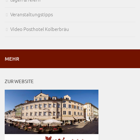
Veranstaltungstipps
Video Posthotel Kolberbräu
MEHR
ZUR WEBSITE