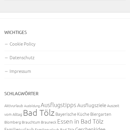
WICHTIGES
Cookie Policy
Datenschutz
Impressum
SCHLAGWÖRTER
Ausflugstipps
Ausflugsziele
Aktivurlaub
Auszeit
Ausbildung
Bad Tölz
Bayerische Küche
Biergarten
vom Alltag
Essen in Bad Tölz
Blomberg
Brauchtum
Brauneck
Geschenkidee
Familienurlaub
Familienurlaub Bad Tölz