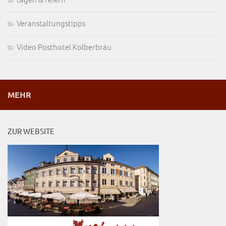
Veranstaltungstipps
Video Posthotel Kolberbräu
MEHR
ZUR WEBSITE