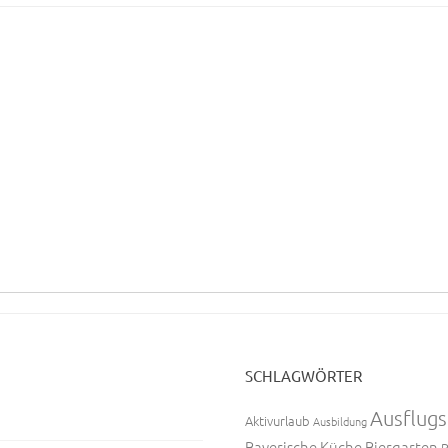
SCHLAGWÖRTER
Ausflugs
Aktivurlaub
Ausbildung
Bayerische Küche
Biergarten
B