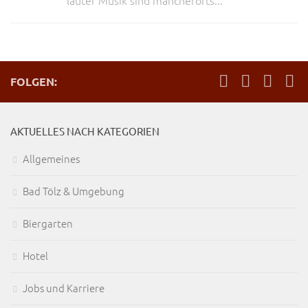
lauter Musik sind mancherorts...
FOLGEN:
AKTUELLES NACH KATEGORIEN
Allgemeines
Bad Tölz & Umgebung
Biergarten
Hotel
Jobs und Karriere