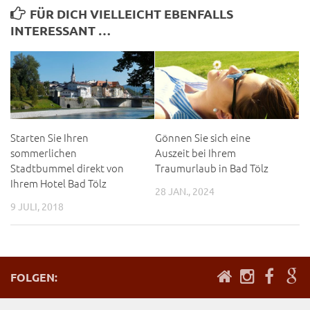
FÜR DICH VIELLEICHT EBENFALLS
INTERESSANT …
Starten Sie Ihren
Gönnen Sie sich eine
sommerlichen
Auszeit bei Ihrem
Stadtbummel direkt von
Traumurlaub in Bad Tölz
Ihrem Hotel Bad Tölz
28 JAN., 2024
9 JULI, 2018
FOLGEN: