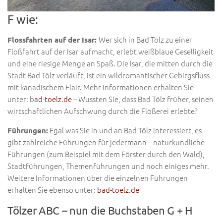
F wie:
Wer sich in Bad Tölz zu einer
Flossfahrten auf der Isar:
Floßfahrt auf der Isar aufmacht, erlebt weißblaue Geselligkeit
und eine riesige Menge an Spaß. Die Isar, die mitten durch die
Stadt Bad Tölz verläuft, ist ein wildromantischer Gebirgsfluss
mit kanadischem Flair. Mehr Informationen erhalten Sie
unter: b
ad-toelz.de
– Wussten Sie, dass Bad Tölz früher, seinen
wirtschaftlichen Aufschwung durch die Flößerei erlebte?
Egal was Sie in und an Bad Tölz interessiert, es
Führungen:
gibt zahlreiche Führungen für jedermann – naturkundliche
Führungen (zum Beispiel mit dem Förster durch den Wald),
Stadtführungen, Themenführungen und noch einiges mehr.
Weitere Informationen über die einzelnen Führungen
erhalten Sie ebenso unter:
bad-toelz.de
Tölzer ABC – nun die Buchstaben G + H