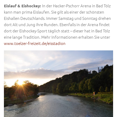
In der Hacker-Pschorr Arena in Bad Tölz
Eislauf & Eishockey:
kann man prima Eislaufen. Sie gilt als einer der schönsten
Eishallen Deutschlands. Immer Samstag und Sonntag drehen
dort Alt und Jung ihre Runden. Ebenfalls in der Arena findet
dort der Eishockey-Sport täglich statt – dieser hat in Bad Tölz
eine lange Tradition. Mehr Informationen erhalten Sie unter
www.toelzer-freizeit.de/eisstadion