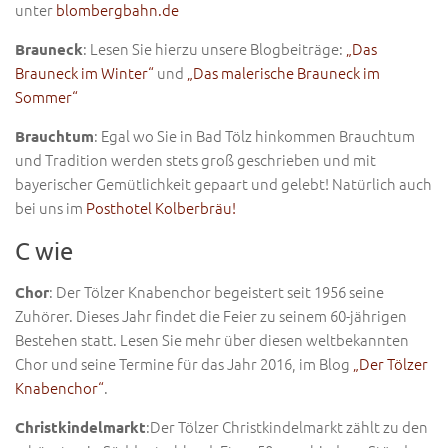
unter
blombergbahn.de
: Lesen Sie hierzu unsere Blogbeiträge:
„Das
Brauneck
Brauneck im Winter“
und
„Das malerische Brauneck im
Sommer“
: Egal wo Sie in Bad Tölz hinkommen Brauchtum
Brauchtum
und Tradition werden stets groß geschrieben und mit
bayerischer Gemütlichkeit gepaart und gelebt! Natürlich auch
bei uns im
Posthotel Kolberbräu!
C wie
: Der Tölzer Knabenchor begeistert seit 1956 seine
Chor
Zuhörer. Dieses Jahr findet die Feier zu seinem 60-jährigen
Bestehen statt. Lesen Sie mehr über diesen weltbekannten
Chor und seine Termine für das Jahr 2016, im Blog
„Der Tölzer
Knabenchor“
.
:Der Tölzer Christkindelmarkt zählt zu den
Christkindelmarkt