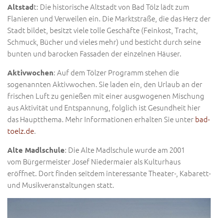
t: Die historische Altstadt von Bad Tölz lädt zum
Altstad
Flanieren und Verweilen ein. Die Marktstraße, die das Herz der
Stadt bildet, besitzt viele tolle Geschäfte (Feinkost, Tracht,
Schmuck, Bücher und vieles mehr) und besticht durch seine
bunten und barocken Fassaden der einzelnen Häuser.
: Auf dem Tölzer Programm stehen die
Aktivwochen
sogenannten Aktivwochen. Sie laden ein, den Urlaub an der
frischen Luft zu genießen mit einer ausgwogenen Mischung
aus Aktivität und Entspannung, folglich ist Gesundheit hier
das Hauptthema. Mehr Informationen erhalten Sie unter
bad-
toelz.de
.
: Die Alte Madlschule wurde am 2001
Alte Madlschule
vom Bürgermeister Josef Niedermaier als Kulturhaus
eröffnet. Dort finden seitdem interessante Theater-, Kabarett-
und Musikveranstaltungen statt.