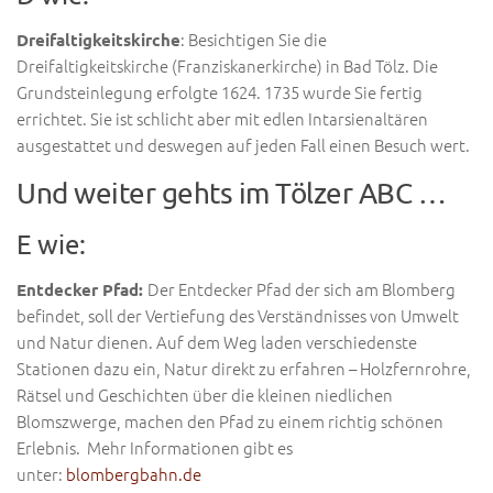
: Besichtigen Sie die
Dreifaltigkeitskirche
Dreifaltigkeitskirche (Franziskanerkirche) in Bad Tölz. Die
Grundsteinlegung erfolgte 1624. 1735 wurde Sie fertig
errichtet. Sie ist schlicht aber mit edlen Intarsienaltären
ausgestattet und deswegen auf jeden Fall einen Besuch wert.
Und weiter gehts im Tölzer ABC …
E wie:
Der Entdecker Pfad der sich am Blomberg
Entdecker Pfad:
befindet, soll der Vertiefung des Verständnisses von Umwelt
und Natur dienen. Auf dem Weg laden verschiedenste
Stationen dazu ein, Natur direkt zu erfahren – Holzfernrohre,
Rätsel und Geschichten über die kleinen niedlichen
Blomszwerge, machen den Pfad zu einem richtig schönen
Erlebnis. Mehr Informationen gibt es
unter:
blombergbahn.de