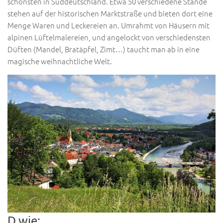
schönsten in Süddeutschland. Etwa 50 verschiedene Stände
stehen auf der historischen Marktstraße und bieten dort eine
Menge Waren und Leckereien an. Umrahmt von Häusern mit
alpinen Lüftelmalereien, und angelockt von verschiedensten
Düften (Mandel, Bratäpfel, Zimt…) taucht man ab in eine
magische weihnachtliche Welt.
D wie: