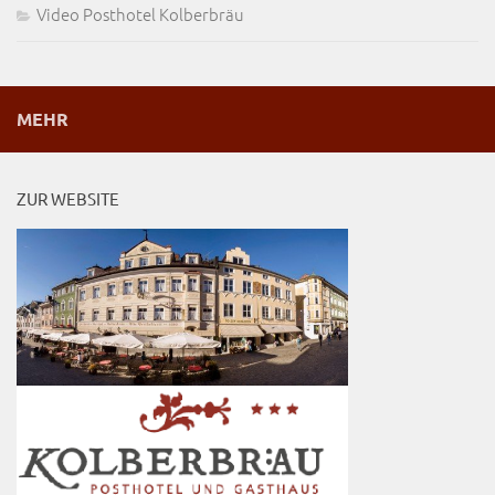
Video Posthotel Kolberbräu
MEHR
ZUR WEBSITE