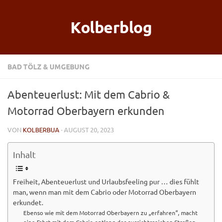
Kolberblog
BAD TÖLZ & UMGEBUNG
Abenteuerlust: Mit dem Cabrio &
Motorrad Oberbayern erkunden
VON
KOLBERBUA
· AUGUST 20, 2023
Inhalt
Freiheit, Abenteuerlust und Urlaubsfeeling pur … dies fühlt
man, wenn man mit dem Cabrio oder Motorrad Oberbayern
erkundet.
Ebenso wie mit dem Motorrad Oberbayern zu „erfahren“, macht