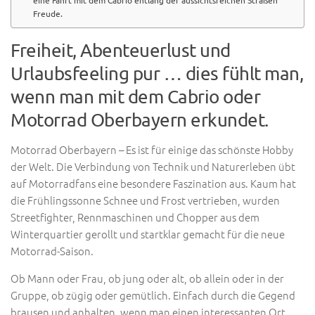
eine Fahrt mit dem Cabrio entlang der aussichtsreichen Straßen
Freude.
Freiheit, Abenteuerlust und
Urlaubsfeeling pur … dies fühlt man,
wenn man mit dem Cabrio oder
Motorrad Oberbayern erkundet.
Motorrad Oberbayern – Es ist für einige das schönste Hobby
der Welt. Die Verbindung von Technik und Naturerleben übt
auf Motorradfans eine besondere Faszination aus. Kaum hat
die Frühlingssonne Schnee und Frost vertrieben, wurden
Streetfighter, Rennmaschinen und Chopper aus dem
Winterquartier gerollt und startklar gemacht für die neue
Motorrad-Saison.
Ob Mann oder Frau, ob jung oder alt, ob allein oder in der
Gruppe, ob zügig oder gemütlich. Einfach durch die Gegend
brausen und anhalten, wenn man einen interessanten Ort