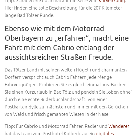
Tipp: Schauen Sie doch mal auf die Seite vom
Kurvenkönig
.
Hier finden eine tolle Beschreibung für die 207 Kilometer
lange Bad Tölzer Runde.
Ebenso wie mit dem Motorrad
Oberbayern zu „erfahren“, macht eine
Fahrt mit dem Cabrio entlang der
aussichtsreichen Straßen Freude.
Das Tölzer Land mit seinen weiten Hügeln und charmanten
Dörfern verspricht auch Cabrio Fahrern jede Menge
Fahrvergnügen. Probieren Sie es gleich einmal aus. Buchen
Sie einen Kurzurlaub in Bad Tölz und pendeln Sie „oben ohne“
durch eine echte Bilderbuchlandschaft. Von einer
Postkartenidylle zur nächsten und immer mit den Gerüchen
von Wald und frisch gemähten Wiesen in der Nase.
Tipp: Für Cabrio und Motorrad Fahrer, Radler und
Wanderer
hat das Team vom Posthotel Kolberbräu ein
digitales