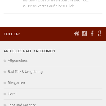
Wissenswertes auf einen Blick...
FOLGEN:
AKTUELLES NACH KATEGORIEN
Allgemeines
Bad Tölz & Umgebung
Biergarten
Hotel
Jobs und Karriere