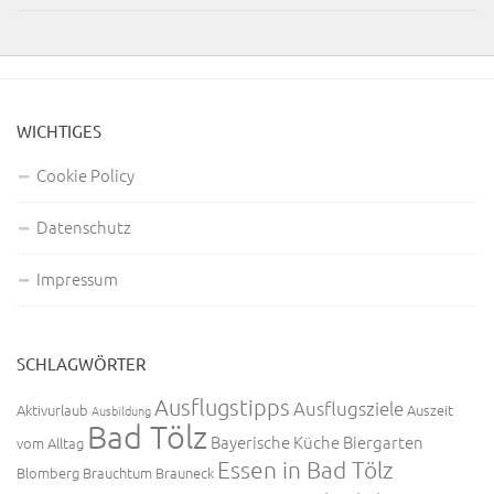
WICHTIGES
Cookie Policy
Datenschutz
Impressum
SCHLAGWÖRTER
Ausflugstipps
Ausflugsziele
Aktivurlaub
Auszeit
Ausbildung
Bad Tölz
Bayerische Küche
Biergarten
vom Alltag
Essen in Bad Tölz
Blomberg
Brauchtum
Brauneck