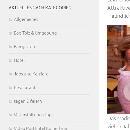
Attraktiv
AKTUELLES NACH KATEGORIEN
freundlic
Allgemeines
Bad Tölz & Umgebung
Biergarten
Hotel
Jobs und Karriere
Restaurant
tagen & feiern
Veranstaltungstipps
Das tradi
vielen Jah
Video Posthotel Kolberbräu