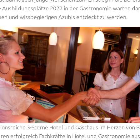
e Ausbildungsplätze 2022 in der Gastronomie warten dar
hen und wissbegierigen Azubis entdeckt zu werden.
tionsreiche 3-Sterne Hotel und Gasthaus im Herzen von Ba
ren erfolgreich Fachkräfte in Hotel und Gastronomie aus. 