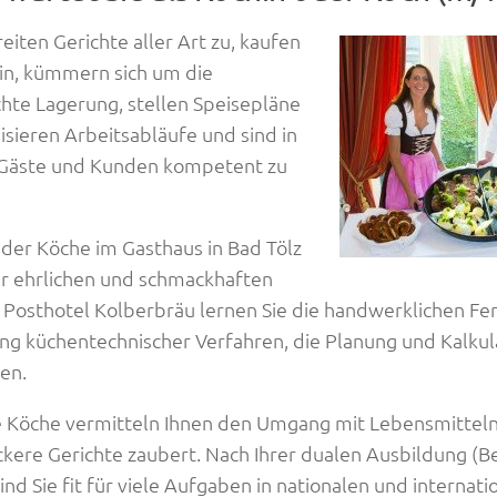
eiten Gerichte aller Art zu, kaufen
in, kümmern sich um die
hte Lagerung, stellen Speisepläne
nisieren Arbeitsabläufe und sind in
 Gäste und Kunden kompetent zu
 der Köche im Gasthaus in Bad Tölz
r ehrlichen und schmackhaften
 Posthotel Kolberbräu lernen Sie die handwerklichen Fert
 küchentechnischer Verfahren, die Planung und Kalkul
en.
e Köche vermitteln Ihnen den Umgang mit Lebensmittel
ckere Gerichte zaubert. Nach Ihrer dualen Ausbildung (B
ind Sie fit für viele Aufgaben in nationalen und internat