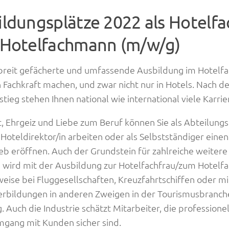
ldungsplätze 2022 als Hotelfa
 Hotelfachmann (m/w/g)
breit gefächerte und umfassende Ausbildung im Hotelfac
 Fachkraft machen, und zwar nicht nur in Hotels. Nach d
stieg stehen Ihnen national wie international viele Karri
t, Ehrgeiz und Liebe zum Beruf können Sie als Abteilungsle
s Hoteldirektor/in arbeiten oder als Selbstständiger eine
eb eröffnen. Auch der Grundstein für zahlreiche weitere 
wird mit der Ausbildung zur Hotelfachfrau/zum Hotelf
weise bei Fluggesellschaften, Kreuzfahrtschiffen oder mi
rbildungen in anderen Zweigen in der Tourismusbranch
. Auch die Industrie schätzt Mitarbeiter, die professione
gang mit Kunden sicher sind.