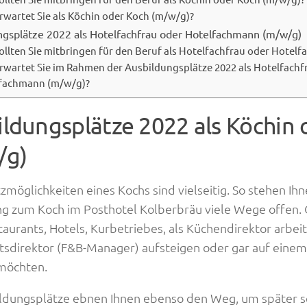
rwartet Sie als Köchin oder Koch (m/w/g)?
ngsplätze 2022 als Hotelfachfrau oder Hotelfachmann (m/w/g)
ollten Sie mitbringen für den Beruf als Hotelfachfrau oder Hotel
rwartet Sie im Rahmen der Ausbildungsplätze 2022 als Hotelfachf
fachmann (m/w/g)?
ldungsplätze 2022 als Köchin 
/g)
tzmöglichkeiten eines Kochs sind vielseitig. So stehen Ih
g zum Koch im Posthotel Kolberbräu viele Wege offen. 
taurants, Hotels, Kurbetriebes, als Küchendirektor arbei
tsdirektor (F&B-Manager) aufsteigen oder gar auf einem
möchten.
ldungsplätze ebnen Ihnen ebenso den Weg, um später s