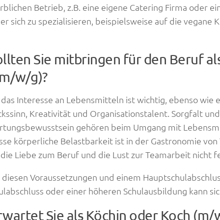
blichen Betrieb, z.B. eine eigene Catering Firma oder ei
er sich zu spezialisieren, beispielsweise auf die vegane 
llten Sie mitbringen für den Beruf al
(m/w/g)?
 das Interesse an Lebensmitteln ist wichtig, ebenso wie e
ssinn, Kreativität und Organisationstalent. Sorgfalt und
rtungsbewusstsein gehören beim Umgang mit Lebensmit
sse körperliche Belastbarkeit ist in der Gastronomie von V
 die Liebe zum Beruf und die Lust zur Teamarbeit nicht f
 diesen Voraussetzungen und einem Hauptschulabschluss,
labschluss oder einer höheren Schulausbildung kann si
wartet Sie als Köchin oder Koch (m/