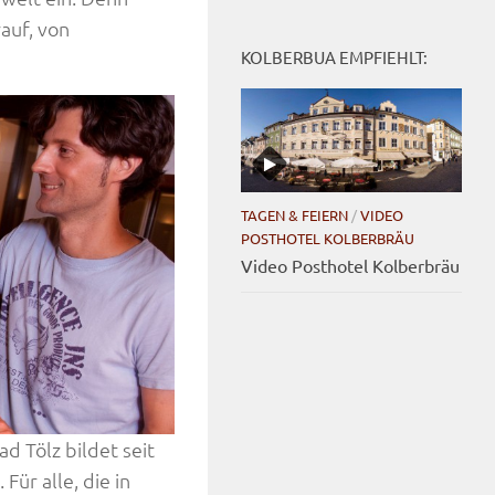
auf, von
KOLBERBUA EMPFIEHLT:
TAGEN & FEIERN
/
VIDEO
POSTHOTEL KOLBERBRÄU
Video Posthotel Kolberbräu
d Tölz bildet seit
Für alle, die in