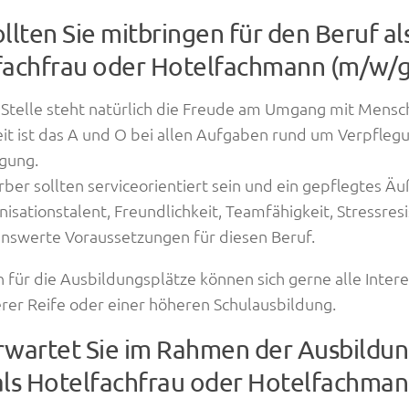
llten Sie mitbringen für den Beruf al
fachfrau oder Hotelfachmann (m/w/g
 Stelle steht natürlich die Freude am Umgang mit Mensc
eit ist das A und O bei allen Aufgaben rund um Verpfleg
gung.
ber sollten serviceorientiert sein und ein gepflegtes Ä
nisationstalent, Freundlichkeit, Teamfähigkeit, Stressres
swerte Voraussetzungen für diesen Beruf.
für die Ausbildungsplätze können sich gerne alle Inter
erer Reife oder einer höheren Schulausbildung.
rwartet Sie im Rahmen der Ausbildun
als Hotelfachfrau oder Hotelfachman