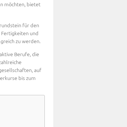
en möchten, bietet
rundstein für den
 Fertigkeiten und
greich zu werden.
aktive Berufe, die
zahlreiche
gesellschaften, auf
terkurse bis zum