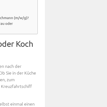
fachmann (m/w/g)?
rau oder
oder Koch
nen nach der
Ob Sie in der Küche
ten, zum
 Kreuzfahrtschiff
elbst einmal einen