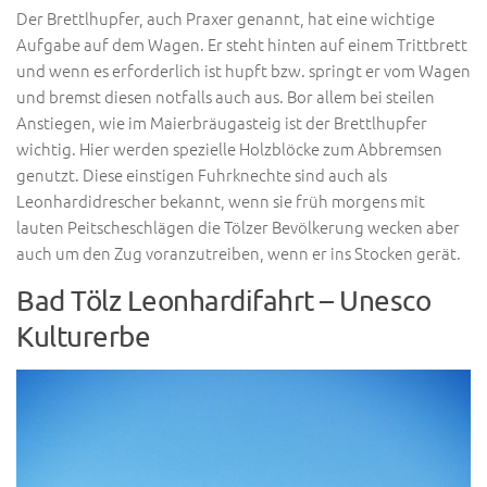
Der Brettlhupfer, auch Praxer genannt, hat eine wichtige
Aufgabe auf dem Wagen. Er steht hinten auf einem Trittbrett
und wenn es erforderlich ist hupft bzw. springt er vom Wagen
und bremst diesen notfalls auch aus. Bor allem bei steilen
Anstiegen, wie im Maierbräugasteig ist der Brettlhupfer
wichtig. Hier werden spezielle Holzblöcke zum Abbremsen
genutzt. Diese einstigen Fuhrknechte sind auch als
Leonhardidrescher bekannt, wenn sie früh morgens mit
lauten Peitscheschlägen die Tölzer Bevölkerung wecken aber
auch um den Zug voranzutreiben, wenn er ins Stocken gerät.
Bad Tölz Leonhardifahrt – Unesco
Kulturerbe