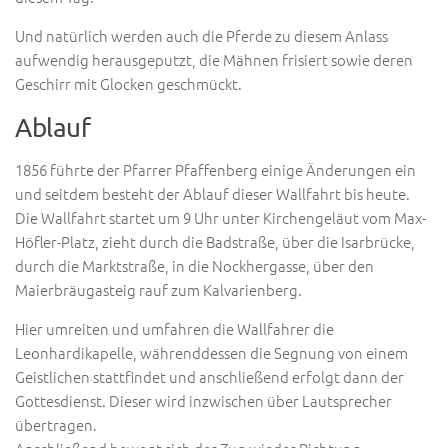
Und natürlich werden auch die Pferde zu diesem Anlass
aufwendig herausgeputzt, die Mähnen frisiert sowie deren
Geschirr mit Glocken geschmückt.
Ablauf
1856 führte der Pfarrer Pfaffenberg einige Änderungen ein
und seitdem besteht der Ablauf dieser Wallfahrt bis heute.
Die Wallfahrt startet um 9 Uhr unter Kirchengeläut vom Max-
Höfler-Platz, zieht durch die Badstraße, über die Isarbrücke,
durch die Marktstraße, in die Nockhergasse, über den
Maierbräugasteig rauf zum Kalvarienberg.
Hier umreiten und umfahren die Wallfahrer die
Leonhardikapelle, währenddessen die Segnung von einem
Geistlichen stattfindet und anschließend erfolgt dann der
Gottesdienst. Dieser wird inzwischen über Lautsprecher
übertragen.