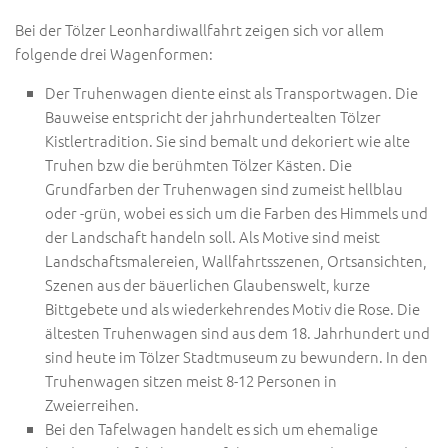
Bei der Tölzer Leonhardiwallfahrt zeigen sich vor allem
folgende drei Wagenformen:
Der Truhenwagen diente einst als Transportwagen. Die
Bauweise entspricht der jahrhundertealten Tölzer
Kistlertradition. Sie sind bemalt und dekoriert wie alte
Truhen bzw die berühmten Tölzer Kästen. Die
Grundfarben der Truhenwagen sind zumeist hellblau
oder -grün, wobei es sich um die Farben des Himmels und
der Landschaft handeln soll. Als Motive sind meist
Landschaftsmalereien, Wallfahrtsszenen, Ortsansichten,
Szenen aus der bäuerlichen Glaubenswelt, kurze
Bittgebete und als wiederkehrendes Motiv die Rose. Die
ältesten Truhenwagen sind aus dem 18. Jahrhundert und
sind heute im Tölzer Stadtmuseum zu bewundern. In den
Truhenwagen sitzen meist 8-12 Personen in
Zweierreihen.
Bei den Tafelwagen handelt es sich um ehemalige