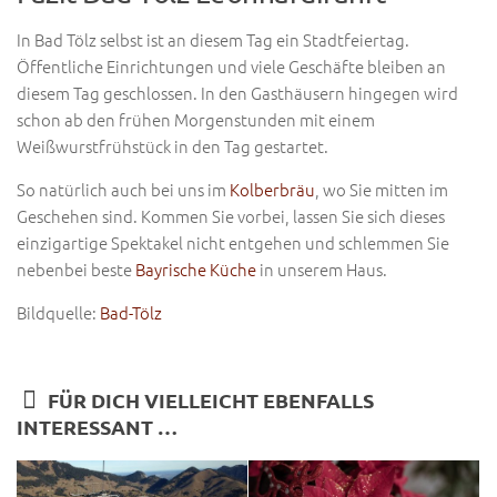
In Bad Tölz selbst ist an diesem Tag ein Stadtfeiertag.
Öffentliche Einrichtungen und viele Geschäfte bleiben an
diesem Tag geschlossen. In den Gasthäusern hingegen wird
schon ab den frühen Morgenstunden mit einem
Weißwurstfrühstück in den Tag gestartet.
So natürlich auch bei uns im
Kolberbräu
, wo Sie mitten im
Geschehen sind. Kommen Sie vorbei, lassen Sie sich dieses
einzigartige Spektakel nicht entgehen und schlemmen Sie
nebenbei beste
Bayrische Küche
in unserem Haus.
Bildquelle:
Bad-Tölz
FÜR DICH VIELLEICHT EBENFALLS
INTERESSANT …