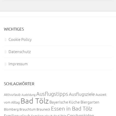
WICHTIGES
Cookie Policy
Datenschutz
Impressum
SCHLAGWÖRTER
Ausflugstipps
Ausflugsziele
Aktivurlaub
Auszeit
Ausbildung
Bad Tölz
Bayerische Küche
Biergarten
vom Alltag
Essen in Bad Tölz
Blomberg
Brauchtum
Brauneck
Geschenkidee
Familienurlaub
Familienurlaub Bad Tölz