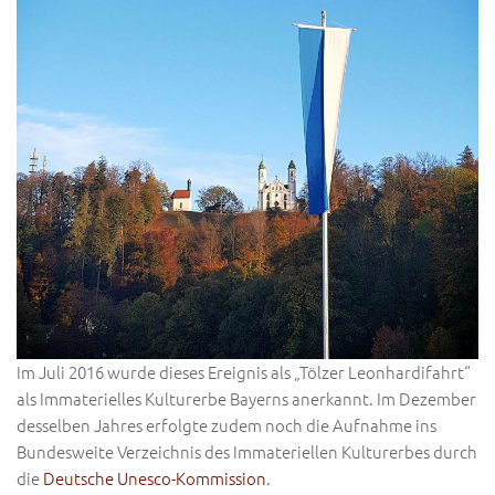
Im Juli 2016 wurde dieses Ereignis als „Tölzer Leonhardifahrt“
als Immaterielles Kulturerbe Bayerns anerkannt. Im Dezember
desselben Jahres erfolgte zudem noch die Aufnahme ins
Bundesweite Verzeichnis des Immateriellen Kulturerbes durch
die
Deutsche Unesco-Kommission
.