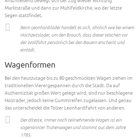
Anschließend bewegt sich der Zug wieder Richtung
Marktstraße und dann zur Mühlfeldkirche, wo der letzte
Segen stattfindet.
Beim Leonhardilader handelt es sich, ähnlich wie bei einem
Hochzeitslader, um den Brauch, dass dieser Wochen vor
der Wallfahrt persönlich bei den Bauern erscheint und
einlädt.
Wagenformen
Bei den heutzutage bis zu 80 geschmückten Wägen ziehen im
traditionellen Vierergespannen durch die Stadt. Da auf
Authentizität großen Wert gelegt wird, sind nur beschlagene
Holzräder, jedoch keine Gummireifen zugelassen. Und genau
das unterscheidet die Tölzer Leonhardifahrt von anderen.
Der älteste, immer noch teilnehmende Wagen ist ein
sogenannter Truhenwagen und stammt aus dem Jahre
1785.