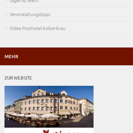
tagen & feiern
Veranstaltungstipps
Video Posthotel Kolberbräu
MEHR
ZUR WEBSITE