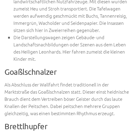
landwirtschaftlichen Nutzfahrzeuge. Mit diesen wurden
zumeist Heu und Stroh transportiert. Die Tafelwagen
werden aufwendig geschmückt mit Buchs, Tannenreisig,
Immergrün, Wacholder und Seidenpapier. Die Insassen
sitzen sich hier in Zweierreihen gegenüber.
Die Darstellungswagen zeigen Gebäude- und
Landschaftsnachbildungen oder Szenen aus dem Leben
des Heiligen Leonhards. Hier fahren zumeist die kleinen
Kinder mit.
Goaßlschnalzer
Als Abschluss der Wallfahrt findet traditionell in der
Marktstraße das Goaßlschnalzen statt. Dieser einst heidnische
Brauch dient dem Vertreiben böser Geister durch das laute
Knallen der Peitschen. Dabei peitschen mehrere Gruppen
gleichzeitig, was einen bestimmten Rhythmus erzeugt.
Brettlhupfer