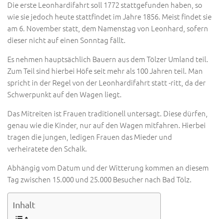
Die erste Leonhardifahrt soll 1772 stattgefunden haben, so
wie sie jedoch heute stattfindet im Jahre 1856. Meist findet sie
am 6. November statt, dem Namenstag von Leonhard, sofern
dieser nicht auf einen Sonntag fällt.
Es nehmen hauptsächlich Bauern aus dem Tölzer Umland teil.
Zum Teil sind hierbei Höfe seit mehr als 100 Jahren teil. Man
spricht in der Regel von der Leonhardifahrt statt -ritt, da der
Schwerpunkt auf den Wagen liegt.
Das Mitreiten ist Frauen traditionell untersagt. Diese dürfen,
genau wie die Kinder, nur auf den Wagen mitfahren. Hierbei
tragen die jungen, ledigen Frauen das Mieder und
verheiratete den Schalk.
Abhängig vom Datum und der Witterung kommen an diesem
Tag zwischen 15.000 und 25.000 Besucher nach Bad Tölz.
Inhalt