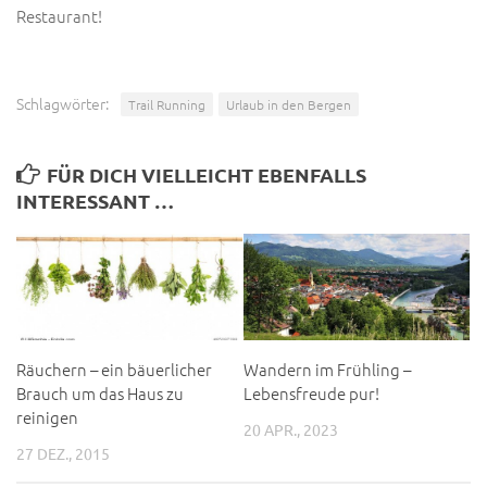
Restaurant!
Schlagwörter:
Trail Running
Urlaub in den Bergen
FÜR DICH VIELLEICHT EBENFALLS
INTERESSANT …
Räuchern – ein bäuerlicher
Wandern im Frühling –
Brauch um das Haus zu
Lebensfreude pur!
reinigen
20 APR., 2023
27 DEZ., 2015