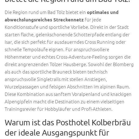
Die Region rund um Bad Tölz bietet ein
optimales und
für jede
abwechslungsreiches Streckennetz
Konditionsstufe und sportliche Vorliebe. Direkt in der Stadt
starten flache, gelenkschonende Schotterpfade entlang der
Isar, die sich perfekt für ausdauerndes Cross Running oder
schnelle Tempoläufe eignen. Für anspruchsvollere
Höhenmeter und echtes Cross-Adventure-Feeling sorgen die
direkt angrenzenden Tölzer Hausberge. Sowohl der Blomberg
als auch das sportliche Brauneck bieten technisch
anspruchsvolle Singletrails mit steilen Anstiegen,
Wurzelpassagen und felsigen Abschnitten im alpinen Raum.
Diese Kombination aus sanftem Voralpenland und knackigen
Alpengipfeln macht die Destination zu einem vielseitigen
Trainingsrevier für Hobbyläufer und Profi-Athleten.
Warum ist das Posthotel Kolberbräu
der ideale Ausgangspunkt für