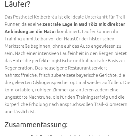
Läufer?
Das Posthotel Kolberbräu ist die ideale Unterkunft für Trail
Runner, da es eine
zentrale Lage in Bad Tölz mit direkter
kombiniert. Läufer können ihr
Anbindung an die Natur
Training unmittelbar vor der Haustür der historischen
Marktstraße beginnen, ohne auf das Auto angewiesen zu
sein. Nach einer intensiven Laufeinheit in den Bergen bietet
das Hotel die perfekte logistische und kulinarische Basis zur
Regeneration. Das hauseigene Restaurant serviert
nährstoffreiche, frisch zubereitete bayerische Gerichte, die
die geleerten Glykogenspeicher optimal wieder auffüllen. Die
komfortablen, ruhigen Zimmer garantieren zudem eine
ungestörte Nachtruhe, die für den Trainingserfolg und die
körperliche Erholung nach anspruchsvollen Trail-Kilometern
unerlässlich ist.
Zusammenfassung: