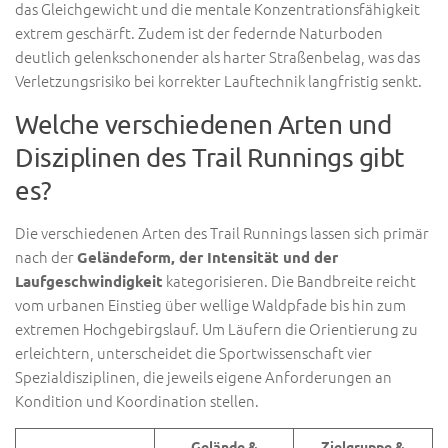
das Gleichgewicht und die mentale Konzentrationsfähigkeit
extrem geschärft. Zudem ist der federnde Naturboden
deutlich gelenkschonender als harter Straßenbelag, was das
Verletzungsrisiko bei korrekter Lauftechnik langfristig senkt.
Welche verschiedenen Arten und
Disziplinen des Trail Runnings gibt
es?
Die verschiedenen Arten des Trail Runnings lassen sich primär
nach der
Geländeform, der Intensität und der
kategorisieren. Die Bandbreite reicht
Laufgeschwindigkeit
vom urbanen Einstieg über wellige Waldpfade bis hin zum
extremen Hochgebirgslauf. Um Läufern die Orientierung zu
erleichtern, unterscheidet die Sportwissenschaft vier
Spezialdisziplinen, die jeweils eigene Anforderungen an
Kondition und Koordination stellen.
Gelände &
Zielgruppe &