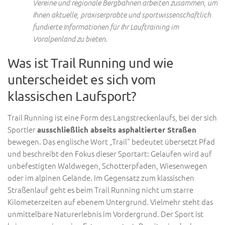
Vereine und regionale Bergbahnen arbeiten zusammen, um
Ihnen aktuelle, praxiserprobte und sportwissenschaftlich
fundierte Informationen für Ihr Lauftraining im
Voralpenland zu bieten.
Was ist Trail Running und wie
unterscheidet es sich vom
klassischen Laufsport?
Trail Running ist eine Form des Langstreckenlaufs, bei der sich
Sportler
ausschließlich abseits asphaltierter Straßen
bewegen. Das englische Wort „Trail“ bedeutet übersetzt Pfad
und beschreibt den Fokus dieser Sportart: Gelaufen wird auf
unbefestigten Waldwegen, Schotterpfaden, Wiesenwegen
oder im alpinen Gelände. Im Gegensatz zum klassischen
Straßenlauf geht es beim Trail Running nicht um starre
Kilometerzeiten auf ebenem Untergrund. Vielmehr steht das
unmittelbare Naturerlebnis im Vordergrund. Der Sport ist