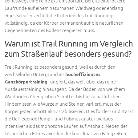
keineswegs eine reine Extremsportart. Bereits eine lockere
Laufrunde auf einem naturnahen Waldweg oder entlang
eines Seeufers erfüllt die Kriterien des Trail Runnings
vollständig, da der Körper permanent auf die natürlichen
Gegebenheiten des Bodens reagieren muss.
Warum ist Trail Running im Vergleich
zum Straßenlauf besonders gesund?
Trail Running ist besonders gesund, weil es durch den
wechselnden Untergrund als
hocheffizientes
fungiert, das weit über das reine
Ganzkörpertraining
Ausdauertraining hinausgeht. Da der Boden von weichem
Waldboden über groben Schotter bis hin zu natürlichen
Hindernissen wie Wurzeln und Steinen variiert, muss der
Körper jeden Schritt aktiv stabilisieren. Dies fordert und stärkt
die tiefliegende Rumpf- und Fußmuskulatur weitaus
intensiver als das monotone Laufen auf Asphalt. Neben der
körperlichen Fitness werden die koordinativen Fähigkeiten,