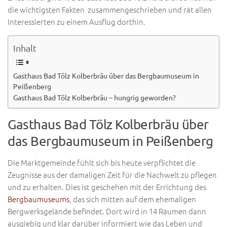
die wichtigsten Fakten zusammengeschrieben und rät allen
Interessierten zu einem Ausflug dorthin.
Inhalt
Gasthaus Bad Tölz Kolberbräu über das Bergbaumuseum in
Peißenberg
Gasthaus Bad Tölz Kolberbräu – hungrig geworden?
Gasthaus Bad Tölz Kolberbräu über
das Bergbaumuseum in Peißenberg
Die Marktgemeinde fühlt sich bis heute verpflichtet die
Zeugnisse aus der damaligen Zeit für die Nachwelt zu pflegen
und zu erhalten. Dies ist geschehen mit der Errichtung des
Bergbaumuseums
, das sich mitten auf dem ehemaligen
Bergwerksgelände befindet. Dort wird in 14 Räumen dann
ausgiebig und klar darüber informiert wie das Leben und