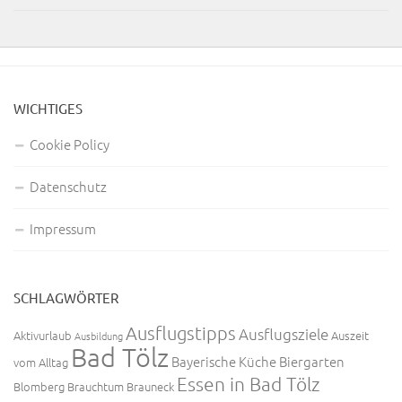
WICHTIGES
Cookie Policy
Datenschutz
Impressum
SCHLAGWÖRTER
Ausflugstipps
Ausflugsziele
Aktivurlaub
Auszeit
Ausbildung
Bad Tölz
Bayerische Küche
Biergarten
vom Alltag
Essen in Bad Tölz
Blomberg
Brauchtum
Brauneck