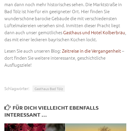
man dann noch mehr historisches sehen. Die Marktstraße in
Bad Tölz ist hierfür ein geeigneter Ort. Hier finden Sie
wunderschöne barocke Gebäude die mit verschiedensten
Lüftelmalereien versehen sind. Inmitten dieser Pracht liegt
dann auch unser gemütliches
Gasthaus und Hotel Kolberbräu
,
das mit einer leckeren bayrischen Küchen lockt.
Lesen Sie auch unseren Blog:
Zeitreise in die Vergangenheit
–
dort finden Sie weitere interessante, geschichtliche
Ausflugsziele!
Schlagwörter:
Gasthaus Bad Tölz
FÜR DICH VIELLEICHT EBENFALLS
INTERESSANT …