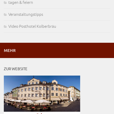
tagen & feiern
Veranstaltungstipps
Video Posthotel Kolberbräu
MEHR
ZUR WEBSITE