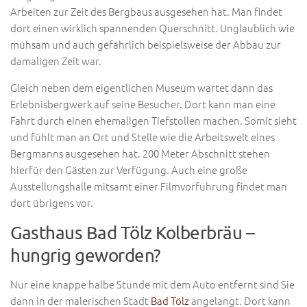
Arbeiten zur Zeit des Bergbaus ausgesehen hat. Man findet
dort einen wirklich spannenden Querschnitt. Unglaublich wie
mühsam und auch gefährlich beispielsweise der Abbau zur
damaligen Zeit war.
Gleich neben dem eigentlichen Museum wartet dann das
Erlebnisbergwerk auf seine Besucher. Dort kann man eine
Fahrt durch einen ehemaligen Tiefstollen machen. Somit sieht
und fühlt man an Ort und Stelle wie die Arbeitswelt eines
Bergmanns ausgesehen hat. 200 Meter Abschnitt stehen
hierfür den Gästen zur Verfügung. Auch eine große
Ausstellungshalle mitsamt einer Filmvorführung findet man
dort übrigens vor.
Gasthaus Bad Tölz Kolberbräu –
hungrig geworden?
Nur eine knappe halbe Stunde mit dem Auto entfernt sind Sie
dann in der malerischen Stadt
Bad Tölz
angelangt. Dort kann