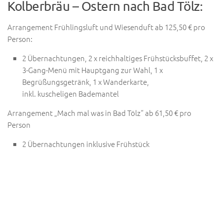
Kolberbräu – Ostern nach Bad Tölz:
Arrangement Frühlingsluft und Wiesenduft ab 125,50 € pro
Person:
2 Übernachtungen, 2 x reichhaltiges Frühstücksbuffet, 2 x
3-Gang-Menü mit Hauptgang zur Wahl, 1 x
Begrüßungsgetränk, 1 x Wanderkarte,
inkl. kuscheligen Bademantel
Arrangement „Mach mal was in Bad Tölz“ ab 61,50 € pro
Person
2 Übernachtungen inklusive Frühstück