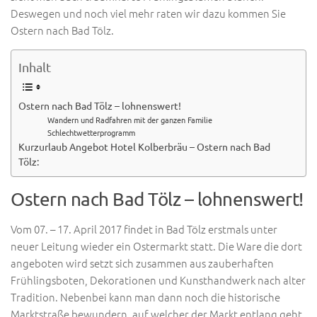
Deswegen und noch viel mehr raten wir dazu kommen Sie
Ostern nach Bad Tölz.
Inhalt
Ostern nach Bad Tölz – lohnenswert!
Wandern und Radfahren mit der ganzen Familie
Schlechtwetterprogramm
Kurzurlaub Angebot Hotel Kolberbräu – Ostern nach Bad
Tölz:
Ostern nach Bad Tölz – lohnenswert!
Vom 07. – 17. April 2017 findet in Bad Tölz erstmals unter
neuer Leitung wieder ein Ostermarkt statt. Die Ware die dort
angeboten wird setzt sich zusammen aus zauberhaften
Frühlingsboten, Dekorationen und Kunsthandwerk nach alter
Tradition. Nebenbei kann man dann noch die historische
Marktstraße bewundern, auf welcher der Markt entlang geht.