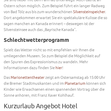
Ostern schon möglich. Zum Beispiel führt ein langer Radweg
von Bad Tölz aus bis zum wunderschönen
Silvensteinspeicher
.
Dort angekommen erwartet Sie ein spektakuläre Kulisse die so
sagen manchen an Kanada erinnert – deswegen ist der
Silvensteinsee auch das „Bayrische Kanada“.
Schlechtwetterprogramm
Spielt das Wetter nicht so mit empfehlen wir Ihnen die
umliegenden Museen. So zum Beispiel die Möglichkeit auf
den Spuren des Expressionismus zu wandeln. Mehr
Informationen dazu finden Sie
hier
!
Das
Marionettentheater
zeigt am Ostersamstag ab 15:00 Uhr
die Bremer Stadtmusikanten und im
Planetarium
können sich
Kinder wie Erwachsenen einen spannenden Vortrag über die
Sonne anhören, mit Franz Xaver Kohlhauf.
Kurzurlaub Angebot Hotel