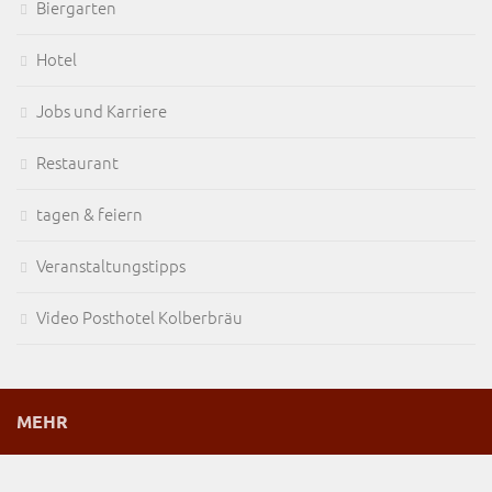
Biergarten
Hotel
Jobs und Karriere
Restaurant
tagen & feiern
Veranstaltungstipps
Video Posthotel Kolberbräu
MEHR