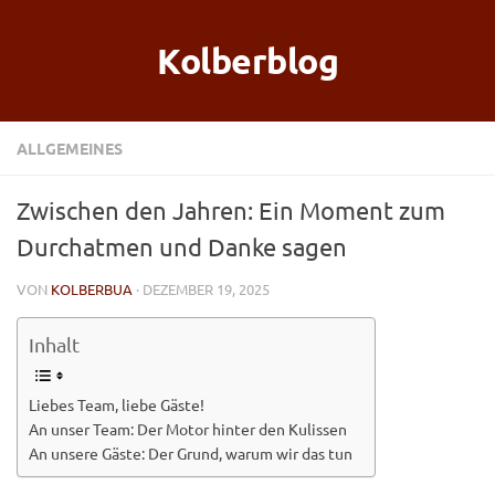
Kolberblog
ALLGEMEINES
Zwischen den Jahren: Ein Moment zum
Durchatmen und Danke sagen
VON
KOLBERBUA
· DEZEMBER 19, 2025
Inhalt
Liebes Team, liebe Gäste!
An unser Team: Der Motor hinter den Kulissen
An unsere Gäste: Der Grund, warum wir das tun