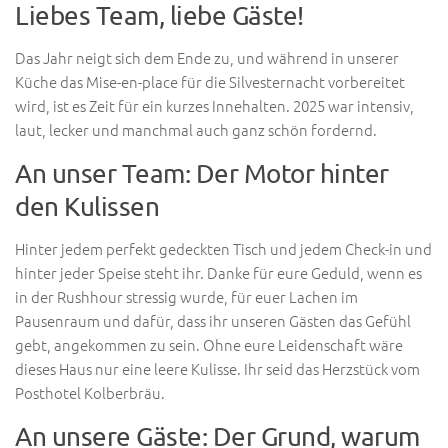
Liebes Team, liebe Gäste!
Das Jahr neigt sich dem Ende zu, und während in unserer
Küche das Mise-en-place für die Silvesternacht vorbereitet
wird, ist es Zeit für ein kurzes Innehalten. 2025 war intensiv,
laut, lecker und manchmal auch ganz schön fordernd.
An unser Team: Der Motor hinter
den Kulissen
Hinter jedem perfekt gedeckten Tisch und jedem Check-in und
hinter jeder Speise steht ihr. Danke für eure Geduld, wenn es
in der Rushhour stressig wurde, für euer Lachen im
Pausenraum und dafür, dass ihr unseren Gästen das Gefühl
gebt, angekommen zu sein. Ohne eure Leidenschaft wäre
dieses Haus nur eine leere Kulisse. Ihr seid das Herzstück vom
Posthotel Kolberbräu.
An unsere Gäste: Der Grund, warum