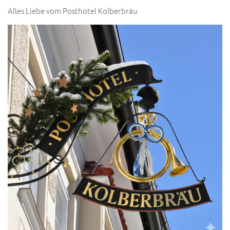
Alles Liebe vom Posthotel Kolberbräu