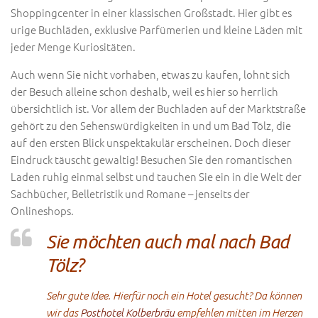
Shoppingcenter in einer klassischen Großstadt. Hier gibt es
urige Buchläden, exklusive Parfümerien und kleine Läden mit
jeder Menge Kuriositäten.
Auch wenn Sie nicht vorhaben, etwas zu kaufen, lohnt sich
der Besuch alleine schon deshalb, weil es hier so herrlich
übersichtlich ist. Vor allem der Buchladen auf der Marktstraße
gehört zu den Sehenswürdigkeiten in und um Bad Tölz, die
auf den ersten Blick unspektakulär erscheinen. Doch dieser
Eindruck täuscht gewaltig! Besuchen Sie den romantischen
Laden ruhig einmal selbst und tauchen Sie ein in die Welt der
Sachbücher, Belletristik und Romane – jenseits der
Onlineshops.
Sie möchten auch mal nach Bad
Tölz?
Sehr gute Idee. Hierfür noch ein Hotel gesucht? Da können
wir das
Posthotel Kolberbräu
empfehlen mitten im Herzen