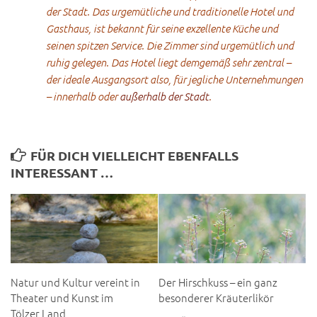
der Stadt. Das urgemütliche und traditionelle Hotel und
Gasthaus, ist bekannt für seine exzellente Küche und
seinen spitzen Service. Die Zimmer sind urgemütlich und
ruhig gelegen. Das Hotel liegt demgemäß sehr zentral –
der ideale Ausgangsort also, für jegliche Unternehmungen
– innerhalb oder
außerhalb der Stadt
.
FÜR DICH VIELLEICHT EBENFALLS
INTERESSANT …
Natur und Kultur vereint in
Der Hirschkuss – ein ganz
Theater und Kunst im
besonderer Kräuterlikör
Tölzer Land