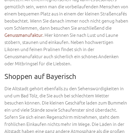
gemütlich sein, wenn man die vorbeilaufenden Menschen von
einem bequemen Platz aus in einem der kleinen Straßencafés
beobachtet. Wenn Sie danach immer noch nicht genug haben
vom Schlemmen, dann besuchen Sie anschließend die
Genussmanufaktur.
Hier können Sie nach Lust und Laune
stöbern, staunen und einkaufen. Neben hochwertigen
Likören und feinen Pralinen findet sich in der
Genussmanufaktur auch sicherlich ein schönes Andenken
oder Mitbringsel für die Liebsten.
Shoppen auf Bayerisch
Die Altstadt gehört ebenfalls zu den Sehenswürdigkeiten in
und um Bad Tölz, die Sie auch bei schlechtem Wetter
besuchen können. Die kleinen Geschäfte laden zum Bummeln
ein und viele Stände sowie Schaufenster sind überdacht.
Sofern Sie sich einen Regenschirm mitnehmen, steht dem
fröhlichen Einkaufen nichts mehr im Wege. Die Läden in der
Altstadt haben eine ganz andere Atmosphäre als die großen