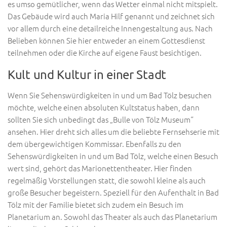
es umso gemütlicher, wenn das Wetter einmal nicht mitspielt.
Das Gebäude wird auch Maria Hilf genannt und zeichnet sich
vor allem durch eine detailreiche Innengestaltung aus. Nach
Belieben können Sie hier entweder an einem Gottesdienst
teilnehmen oder die Kirche auf eigene Faust besichtigen.
Kult und Kultur in einer Stadt
Wenn Sie Sehenswürdigkeiten in und um Bad Tölz besuchen
möchte, welche einen absoluten Kultstatus haben, dann
sollten Sie sich unbedingt das „Bulle von Tölz Museum“
ansehen. Hier dreht sich alles um die beliebte Fernsehserie mit
dem übergewichtigen Kommissar. Ebenfalls zu den
Sehenswürdigkeiten in und um Bad Tölz, welche einen Besuch
wert sind, gehört das Marionettentheater. Hier finden
regelmäßig Vorstellungen statt, die sowohl kleine als auch
große Besucher begeistern. Speziell für den Aufenthalt in Bad
Tölz mit der Familie bietet sich zudem ein Besuch im
Planetarium an. Sowohl das Theater als auch das Planetarium