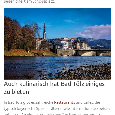
liegen direkt am Schlossplatz.
Auch kulinarisch hat Bad Tölz einiges
zu bieten
In Bad Tölz gibt es zahlreiche
Restaurants
und Cafés, die
typisch bayerische Spezialitäten sowie internationale Speisen
anbieten. An einem regnerischen Tag kann es besonders