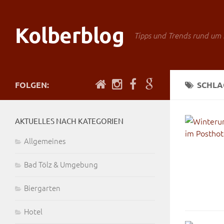
Kolberblog
Tipps und Trends rund um 
FOLGEN:
SCHL
AKTUELLES NACH KATEGORIEN
Allgemeines
Bad Tölz & Umgebung
Biergarten
Hotel