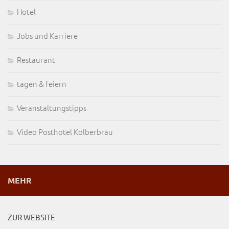
Hotel
Jobs und Karriere
Restaurant
tagen & feiern
Veranstaltungstipps
Video Posthotel Kolberbräu
MEHR
ZUR WEBSITE