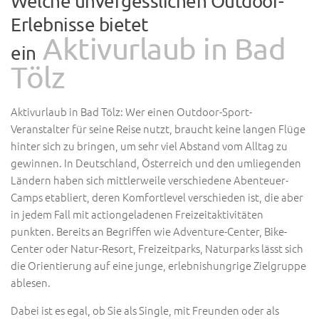
Welche unvergesslichen Outdoor-
Erlebnisse bietet
Aktivurlaub in Bad
ein
Tölz
Aktivurlaub in Bad Tölz: Wer einen Outdoor-Sport-
Veranstalter für seine Reise nutzt, braucht keine langen Flüge
hinter sich zu bringen, um sehr viel Abstand vom Alltag zu
gewinnen. In Deutschland, Österreich und den umliegenden
Ländern haben sich mittlerweile verschiedene Abenteuer-
Camps etabliert, deren Komfortlevel verschieden ist, die aber
in jedem Fall mit actiongeladenen Freizeitaktivitäten
punkten. Bereits an Begriffen wie Adventure-Center, Bike-
Center oder Natur-Resort, Freizeitparks, Naturparks lässt sich
die Orientierung auf eine junge, erlebnishungrige Zielgruppe
ablesen.
Dabei ist es egal, ob Sie als Single, mit Freunden oder als