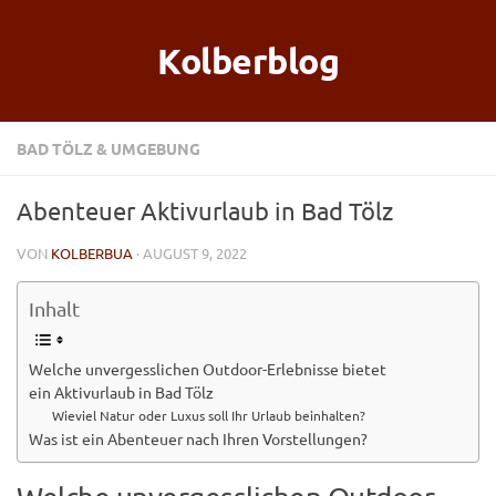
Kolberblog
BAD TÖLZ & UMGEBUNG
Abenteuer Aktivurlaub in Bad Tölz
VON
KOLBERBUA
· AUGUST 9, 2022
Inhalt
Welche unvergesslichen Outdoor-Erlebnisse bietet
ein Aktivurlaub in Bad Tölz
Wieviel Natur oder Luxus soll Ihr Urlaub beinhalten?
Was ist ein Abenteuer nach Ihren Vorstellungen?