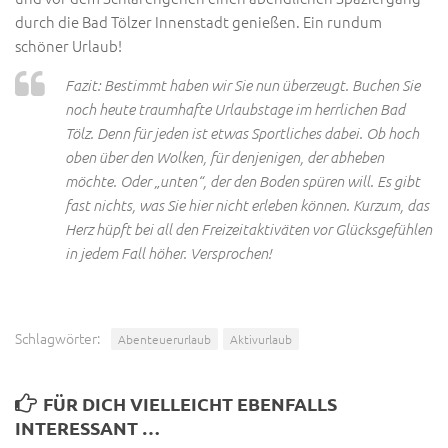
durch die Bad Tölzer Innenstadt genießen. Ein rundum
schöner Urlaub!
Fazit: Bestimmt haben wir Sie nun überzeugt. Buchen Sie
noch heute traumhafte Urlaubstage im herrlichen Bad
Tölz. Denn für jeden ist etwas Sportliches dabei. Ob hoch
oben über den Wolken, für denjenigen, der abheben
möchte. Oder „unten“, der den Boden spüren will. Es gibt
fast nichts, was Sie hier nicht erleben können. Kurzum, das
Herz hüpft bei all den Freizeitaktiväten vor Glücksgefühlen
in jedem Fall höher. Versprochen!
Schlagwörter:
Abenteuerurlaub
Aktivurlaub
FÜR DICH VIELLEICHT EBENFALLS
INTERESSANT …