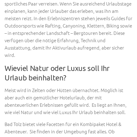
sportliches Paar verreisen. Wenn Sie ausreichend Urlaubstage
einplanen, kann jeder Urlauber das erleben, was ihn am
meisten reizt. In den Erlebniszentren stehen jeweils Guides für
Outdoorsports wie Rafting, Canyoning, Klettern, Biking sowie
– in entsprechender Landschaft – Bergtouren bereit. Diese
verfügen über die nötige Erfahrung, Technik und
Ausstattung, damit Ihr Aktivurlaub aufregend, aber sicher
wird.
Wieviel Natur oder Luxus soll Ihr
Urlaub beinhalten?
Meist wird in Zelten oder Hütten übernachtet. Möglich ist
aber auch ein gemütlicher Hotelurlaub, der mit
abenteuerlichen Erlebnissen gefüllt wird. Es liegt an Ihnen,
wie viel Natur und wie viel Luxus Ihr Urlaub beinhalten soll.
Bad Tölz bietet viele Facetten für ein Kombipaket Hotel &
Abenteuer. Sie finden in der Umgebung fast alles. Ob