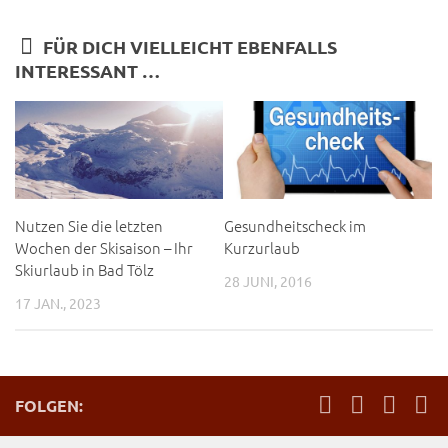
FÜR DICH VIELLEICHT EBENFALLS
INTERESSANT …
Nutzen Sie die letzten
Gesundheitscheck im
Wochen der Skisaison – Ihr
Kurzurlaub
Skiurlaub in Bad Tölz
28 JUNI, 2016
17 JAN., 2023
FOLGEN: