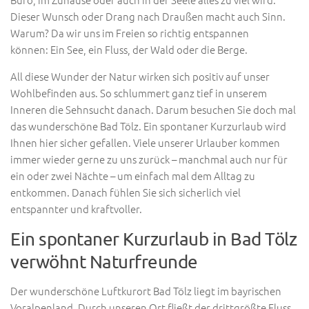
Dieser Wunsch oder Drang nach Draußen macht auch Sinn.
Warum? Da wir uns im Freien so richtig entspannen
können: Ein See, ein Fluss, der Wald oder die Berge.
All diese Wunder der Natur wirken sich positiv auf unser
Wohlbefinden aus. So schlummert ganz tief in unserem
Inneren die Sehnsucht danach. Darum besuchen Sie doch mal
das wunderschöne Bad Tölz. Ein spontaner Kurzurlaub wird
Ihnen hier sicher gefallen. Viele unserer Urlauber kommen
immer wieder gerne zu uns zurück – manchmal auch nur für
ein oder zwei Nächte – um einfach mal dem Alltag zu
entkommen. Danach fühlen Sie sich sicherlich viel
entspannter und kraftvoller.
Ein spontaner Kurzurlaub in Bad Tölz
verwöhnt Naturfreunde
Der wunderschöne Luftkurort Bad Tölz liegt im bayrischen
Voralpenland. Durch unseren Ort fließt der drittgrößte Fluss