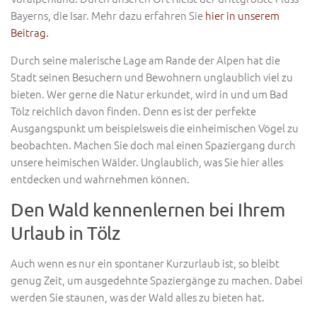
Bayerns, die Isar. Mehr dazu erfahren Sie
hier in unserem
Beitrag.
Durch seine malerische Lage am Rande der Alpen hat die
Stadt seinen Besuchern und Bewohnern unglaublich viel zu
bieten. Wer gerne die Natur erkundet, wird in und um Bad
Tölz reichlich davon finden. Denn es ist der perfekte
Ausgangspunkt um beispielsweis die einheimischen Vögel zu
beobachten. Machen Sie doch mal einen Spaziergang durch
unsere heimischen Wälder. Unglaublich, was Sie hier alles
entdecken und wahrnehmen können.
Den Wald kennenlernen bei Ihrem
Urlaub in Tölz
Auch wenn es nur ein spontaner Kurzurlaub ist, so bleibt
genug Zeit, um ausgedehnte Spaziergänge zu machen. Dabei
werden Sie staunen, was der Wald alles zu bieten hat.