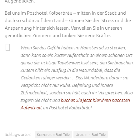
Augenblicken.
Bei uns im Posthotel Kolberbräu – mitten in der Stadt und
doch so schön auf dem Land – können Sie den Stress und die
Anspannung hinter sich lassen. Verweilen Sie in unseren
gemütlichen Zimmern und tanken Sie neue Kräfte.
Wenn Sie das Gefühl haben im Hamsterrad zu stecken,
dann kann so ein kurzer Aufenthalt an einem schönen Ort
genau der richtige Tapetenwechsel sein, den Sie brauchen.
Zudem hilft ein Ausflug in die Natur dabei, dass die
Gedanken ruhiger werden… Das Wunderbare daran: sie
verspricht nicht nur Ruhe, Befreiung und innere
Zufriedenheit, sondern sie hält auch ihr Versprechen. Also
zögern Sie nicht und
buchen Sie jetzt hier Ihren nächsten
Aufenthalt
im Posthotel Kolberbräu!
Schlagwörter:
Kurzurlaub Bad Tölz
Urlaub in Bad Tölz