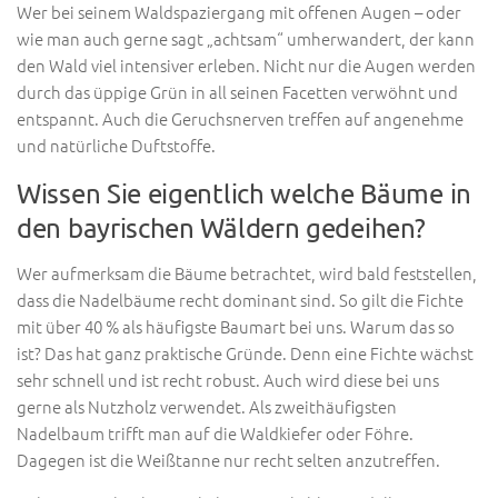
Wer bei seinem Waldspaziergang mit offenen Augen – oder
wie man auch gerne sagt „achtsam“ umherwandert, der kann
den Wald viel intensiver erleben. Nicht nur die Augen werden
durch das üppige Grün in all seinen Facetten verwöhnt und
entspannt. Auch die Geruchsnerven treffen auf angenehme
und natürliche Duftstoffe.
Wissen Sie eigentlich welche Bäume in
den bayrischen Wäldern gedeihen?
Wer aufmerksam die Bäume betrachtet, wird bald feststellen,
dass die Nadelbäume recht dominant sind. So gilt die Fichte
mit über 40 % als häufigste Baumart bei uns. Warum das so
ist? Das hat ganz praktische Gründe. Denn eine Fichte wächst
sehr schnell und ist recht robust. Auch wird diese bei uns
gerne als Nutzholz verwendet. Als zweithäufigsten
Nadelbaum trifft man auf die Waldkiefer oder Föhre.
Dagegen ist die Weißtanne nur recht selten anzutreffen.