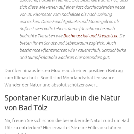
sich diese wie Perlen auf einer fast durchlaufenden Kette
von 30 Kilometer vom Kochelsee bis nach Deining
erstrecken. Diese Feuchtgebiete und Moore gelten als
äußerst wertvolle Lebensräume für zahlreiche auch
bedrohte Tierarten wie
Bachmuschel und Kreuzotter
. Sie
bieten ihnen Schutz und Lebensraum zugleich. Auch
bestimmte Pflanzenarten wie Frauenschuh, Strauchbirke
und Sumpf-Gladiole wachsen hier besonders gut.
Darüber hinaus leisten Moore auch einen positiven Beitrag
zum Klimaschutz. Somit sind Moorlandschaften wahre
Wunder der Natur und absolut schützenswert.
Spontaner Kurzurlaub in die Natur
von Bad Tölz
Na, freuen Sie sich schon die bezaubernde Natur rund um Bad
Tölz zu entdecken? Hier erwartet Sie eine Fülle an schönen