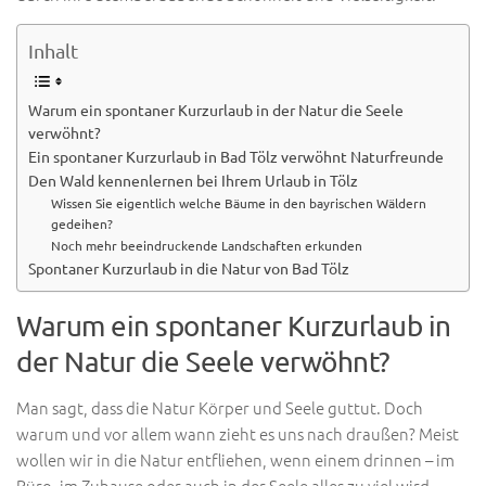
Inhalt
Warum ein spontaner Kurzurlaub in der Natur die Seele
verwöhnt?
Ein spontaner Kurzurlaub in Bad Tölz verwöhnt Naturfreunde
Den Wald kennenlernen bei Ihrem Urlaub in Tölz
Wissen Sie eigentlich welche Bäume in den bayrischen Wäldern
gedeihen?
Noch mehr beeindruckende Landschaften erkunden
Spontaner Kurzurlaub in die Natur von Bad Tölz
Warum ein spontaner Kurzurlaub in
der Natur die Seele verwöhnt?
Man sagt, dass die Natur Körper und Seele guttut. Doch
warum und vor allem wann zieht es uns nach draußen? Meist
wollen wir in die Natur entfliehen, wenn einem drinnen – im
Büro, im Zuhause oder auch in der Seele alles zu viel wird.