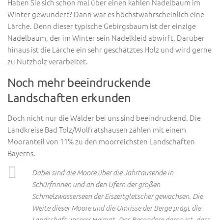
Haben Sie sich schon mal über einen kahlen Nadelbaum im
Winter gewundert? Dann war es höchstwahrscheinlich eine
Lärche. Denn dieser typische Gebirgsbaum ist der einzige
Nadelbaum, der im Winter sein Nadelkleid abwirft. Darüber
hinaus ist die Lärche ein sehr geschätztes Holz und wird gerne
zu Nutzholz verarbeitet.
Noch mehr beeindruckende
Landschaften erkunden
Doch nicht nur die Wälder bei uns sind beeindruckend. Die
Landkreise Bad Tölz/Wolfratshausen zählen mit einem
Mooranteil von 11% zu den moorreichsten Landschaften
Bayerns.
Dabei sind die Moore über die Jahrtausende in
Schürfrinnen und an den Ufern der großen
Schmelzwasserseen der Eiszeitgletscher gewachsen. Die
Weite dieser Moore und die Umrisse der Berge prägt die
Landschaft unserer Heimat. Das Besondere daran ist, dass