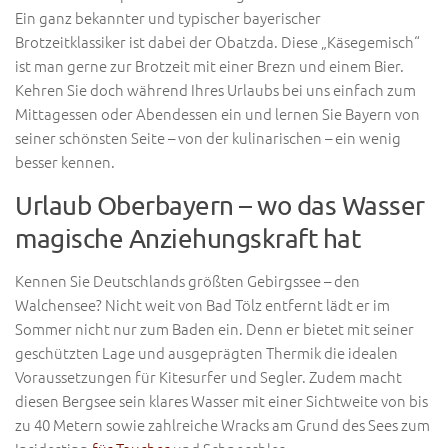
Ein ganz bekannter und typischer bayerischer
Brotzeitklassiker ist dabei der Obatzda. Diese „Käsegemisch“
ist man gerne zur Brotzeit mit einer Brezn und einem Bier.
Kehren Sie doch während Ihres Urlaubs bei uns einfach zum
Mittagessen oder Abendessen ein und lernen Sie Bayern von
seiner schönsten Seite – von der kulinarischen – ein wenig
besser kennen.
Urlaub Oberbayern – wo das Wasser
magische Anziehungskraft hat
Kennen Sie Deutschlands größten Gebirgssee – den
Walchensee? Nicht weit von Bad Tölz entfernt lädt er im
Sommer nicht nur zum Baden ein. Denn er bietet mit seiner
geschützten Lage und ausgeprägten Thermik die idealen
Voraussetzungen für Kitesurfer und Segler. Zudem macht
diesen Bergsee sein klares Wasser mit einer Sichtweite von bis
zu 40 Metern sowie zahlreiche Wracks am Grund des Sees zum