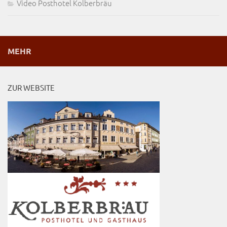
Video Posthotel Kolberbräu
MEHR
ZUR WEBSITE