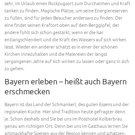
sehr, im Urlaub einen Rückzugsort zum Durchatmen und Kraft
tanken zu finden. Magische Plätze, um seine Energiereserven
zu füllen, sind für jeden Besucher anderswo zu finden. Der
eine findet seinen Kraftort oben auf dem Berggipfel, der
andere fühlt sich schon gestärkt, wenn er die Isar
entlangschlendert und die Kraft des Wassers auf sich wirken
lässt. Wieder ein anderer schätzt es in einer der schönen
Kirchen innezuhalten und die Malereien der längst
vergangenen Jahre auf sich wirken zu lassen oder ganz in sich
zu gehen.
Bayern erleben – heißt auch Bayern
erschmecken
Bayern ist das Land der Schmankerl, des guten Essens und der
regionalen Küche. Hier sind Tradition heute gefragter denn
je. Schon deshalb sind Sie bei uns im Posthotel Kolberbräu
genau am richtigen Ort. Denn bei uns im Gasthaus lernen Sie
schmackhafte Speisen aus der Region kennen und schätzen.