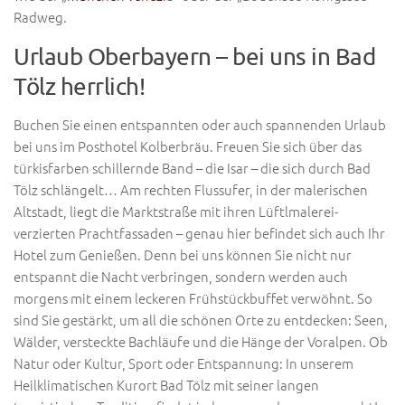
Radweg.
Urlaub Oberbayern – bei uns in Bad
Tölz herrlich!
Buchen Sie einen entspannten oder auch spannenden Urlaub
bei uns im Posthotel Kolberbräu. Freuen Sie sich über das
türkisfarben schillernde Band – die Isar – die sich durch Bad
Tölz schlängelt… Am rechten Flussufer, in der malerischen
Altstadt, liegt die Marktstraße mit ihren Lüftlmalerei-
verzierten Prachtfassaden – genau hier befindet sich auch Ihr
Hotel zum Genießen. Denn bei uns können Sie nicht nur
entspannt die Nacht verbringen, sondern werden auch
morgens mit einem leckeren Frühstückbuffet verwöhnt. So
sind Sie gestärkt, um all die schönen Orte zu entdecken: Seen,
Wälder, versteckte Bachläufe und die Hänge der Voralpen. Ob
Natur oder Kultur, Sport oder Entspannung: In unserem
Heilklimatischen Kurort Bad Tölz mit seiner langen