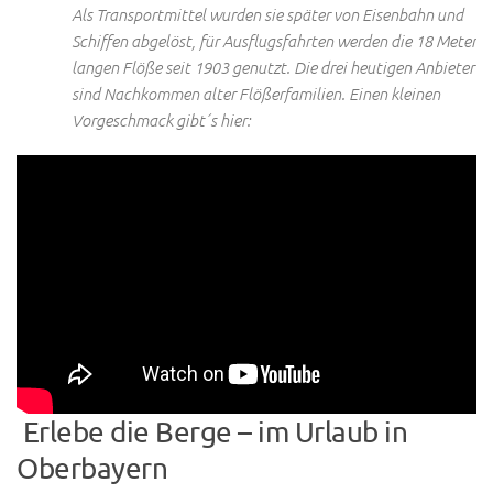
Als Transportmittel wurden sie später von Eisenbahn und
Schiffen abgelöst, für Ausflugsfahrten werden die 18 Meter
langen Flöße seit 1903 genutzt. Die drei heutigen Anbieter
sind Nachkommen alter Flößerfamilien. Einen kleinen
Vorgeschmack gibt´s hier:
Erlebe die Berge – im Urlaub in
Oberbayern