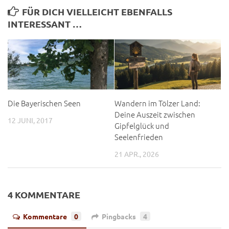
FÜR DICH VIELLEICHT EBENFALLS
INTERESSANT …
Die Bayerischen Seen
Wandern im Tölzer Land:
Deine Auszeit zwischen
12 JUNI, 2017
Gipfelglück und
Seelenfrieden
21 APR., 2026
4 KOMMENTARE
Kommentare
0
Pingbacks
4