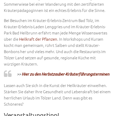
Sommerwiese bei einer Wanderung mit den zertifizierten
Kräuterpädagoginnen ist ein echtes Erlebnis für die Sinne.
Bei Besuchen im Kräuter-Erlebnis-Zentrum Bad Tölz, im
Kräuter-Erlebnis-Laden Lenggries und im Kräuter-Erlebnis-
Park Bad Heilbrunn erfährt man jede Menge Wissenswertes
über die
Heilkraft der Pflanzen
. In Workshops und Kursen
kocht man gemeinsam, rührt Salben und stellt Kräuter-
Bonbons her und vieles mehr. Und auch die Restaurants im
Tölzer Land setzen auf gesunde, regionale Küche mit
würzigen Kräutern.
>>
Hier zu den Herbstzauber-Kräuterführungsterminen
Lassen auch Sie sich in die Kunst der Heilkräuter einweihen.
Stärken Sie daher Ihre Gesundheit und Lebenskraft bei einem
herrlichen Urlaub im Tölzer Land. Denn was gibt es
Schöneres?
Veranstaltungstipp!