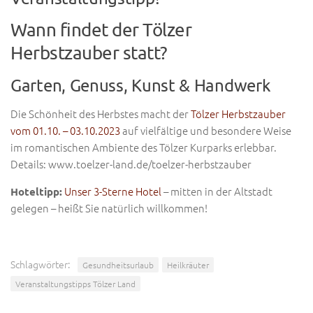
Wann findet der Tölzer
Herbstzauber statt?
Garten, Genuss, Kunst & Handwerk
Die Schönheit des Herbstes macht der
Tölzer Herbstzauber
vom 01.10. – 03.10.2023
auf vielfältige und besondere Weise
im romantischen Ambiente des Tölzer Kurparks erlebbar.
Details: www.toelzer-land.de/toelzer-herbstzauber
Unser 3-Sterne Hotel
– mitten in der Altstadt
Hoteltipp:
gelegen – heißt Sie natürlich willkommen!
Schlagwörter:
Gesundheitsurlaub
Heilkräuter
Veranstaltungstipps Tölzer Land