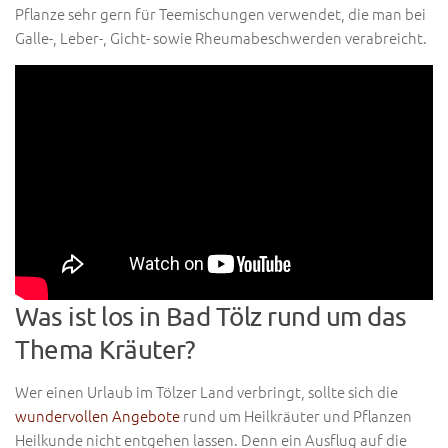
Pflanze sehr gern für Teemischungen verwendet, die man bei
Galle-, Leber-, Gicht- sowie Rheumabeschwerden verabreicht.
Was ist los in Bad Tölz rund um das
Thema Kräuter?
Wer einen Urlaub im Tölzer Land verbringt, sollte sich die
wundervollen Angebote
rund um Heilkräuter und Pflanzen
Heilkunde nicht entgehen lassen. Denn ein Ausflug auf die