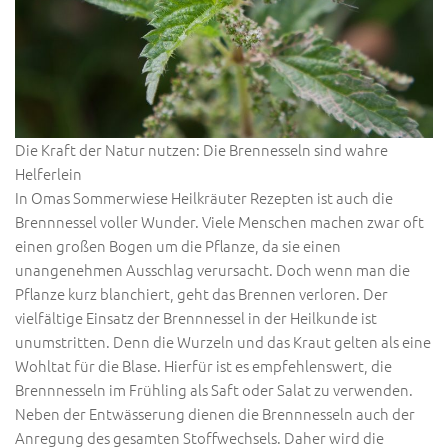
Die Kraft der Natur nutzen: Die Brennesseln sind wahre
Helferlein
In Omas Sommerwiese Heilkräuter Rezepten ist auch die
Brennnessel voller Wunder. Viele Menschen machen zwar oft
einen großen Bogen um die Pflanze, da sie einen
unangenehmen Ausschlag verursacht. Doch wenn man die
Pflanze kurz blanchiert, geht das Brennen verloren. Der
vielfältige Einsatz der Brennnessel in der Heilkunde ist
unumstritten. Denn die Wurzeln und das Kraut gelten als eine
Wohltat für die Blase. Hierfür ist es empfehlenswert, die
Brennnesseln im Frühling als Saft oder Salat zu verwenden.
Neben der Entwässerung dienen die Brennnesseln auch der
Anregung des gesamten Stoffwechsels. Daher wird die