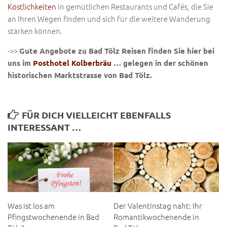
Köstlichkeiten
in gemütlichen Restaurants und Cafés, die Sie
an Ihren Wegen finden und sich für die weitere Wanderung
stärken können.
->>
Gute Angebote zu Bad Tölz Reisen finden Sie hier bei
uns im
Posthotel Kolberbräu
… gelegen in der schönen
historischen Marktstrasse von Bad Tölz.
FÜR DICH VIELLEICHT EBENFALLS
INTERESSANT …
Was ist los am
Der Valentinstag naht: Ihr
Pfingstwochenende in Bad
Romantikwochenende in