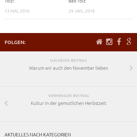
Tölz?
Bad Tölz
13 MAI, 2016
29 JAN., 2018
FOLGEN:
NÄCHSTER BEITRAG
Warum wir auch den November lieben
VORHERIGER BEITRAG
Kultur in der gemütlichen Herbstzeit
AKTUELLES NACH KATEGORIEN