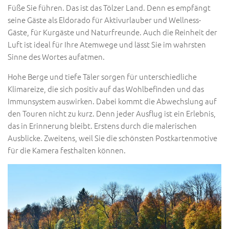
Füße Sie führen. Das ist das Tölzer Land. Denn es empfängt
seine Gäste als Eldorado für Aktivurlauber und Wellness-
Gäste, für Kurgäste und Naturfreunde. Auch die Reinheit der
Luft ist ideal für Ihre Atemwege und lässt Sie im wahrsten
Sinne des Wortes aufatmen.
Hohe Berge und tiefe Täler sorgen für unterschiedliche
Klimareize, die sich positiv auf das Wohlbefinden und das
Immunsystem auswirken. Dabei kommt die Abwechslung auf
den Touren nicht zu kurz. Denn jeder Ausflug ist ein Erlebnis,
das in Erinnerung bleibt. Erstens durch die malerischen
Ausblicke. Zweitens, weil Sie die schönsten Postkartenmotive
für die Kamera festhalten können.