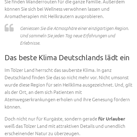
Sie finden Wanderrouten für die ganze Familie. Außerdem
können Sie sich bei Wellness verwöhnen lassen und
Aromatherapien mit Heilkräutern ausprobieren.
Geniessen Sie die Atmosphäre einer einzigartigen Region.
Und sammeln Sie jeden Tag neue Erfahrungen und
Erlebnisse.
Das beste Klima Deutschlands lädt ein
Im Tölzer Land herrscht das sauberste Klima. In ganz
Deutschland finden Sie das so nicht mehr vor. Nicht umsonst
wurde diese Region für sein Heilklima ausgezeichnet. Und, gilt
als der Ort, an dem sich Patienten mit
Atemwegserkrankungen erholen und ihre Genesung fördern
können.
Doch nicht nur für Kurgäste, sondern gerade
für Urlauber
weiß das Tölzer Land mit attraktiven Details und unendlich
erscheinender Natur zu überzeugen.