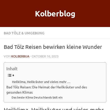
Kolberblog
BAD TÖLZ & UMGEBUNG
Bad Tölz Reisen bewirken kleine Wunder
VON
KOLBERBUA
· OKTOBER 16, 2023
Inhalt
Heilklima, Heilkräuter und vieles mehr …
Bad Tölz Reisen: Die Heimat der Heilkräuter und des
gesunden Klimas
Das beste Klima Deutschlands lädt ein
Heilklima, Heilkräuter und vieles mehr