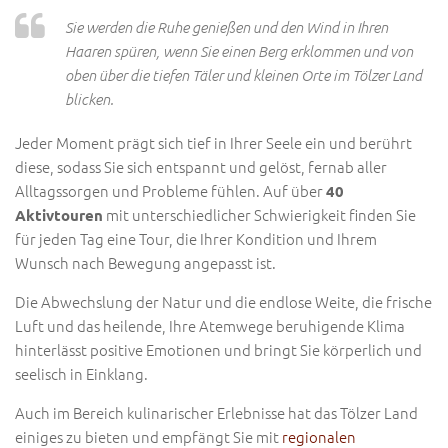
Sie werden die Ruhe genießen und den Wind in Ihren
Haaren spüren, wenn Sie einen Berg erklommen und von
oben über die tiefen Täler und kleinen Orte im Tölzer Land
blicken.
Jeder Moment prägt sich tief in Ihrer Seele ein und berührt
diese, sodass Sie sich entspannt und gelöst, fernab aller
Alltagssorgen und Probleme fühlen. Auf über
40
mit unterschiedlicher Schwierigkeit finden Sie
Aktivtouren
für jeden Tag eine Tour, die Ihrer Kondition und Ihrem
Wunsch nach Bewegung angepasst ist.
Die Abwechslung der Natur und die endlose Weite, die frische
Luft und das heilende, Ihre Atemwege beruhigende Klima
hinterlässt positive Emotionen und bringt Sie körperlich und
seelisch in Einklang.
Auch im Bereich kulinarischer Erlebnisse hat das Tölzer Land
einiges zu bieten und empfängt Sie mit
regionalen