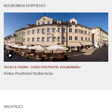
KOLBERBUA EMPFIEHLT:
TAGEN & FEIERN
/
VIDEO POSTHOTEL KOLBERBRÄU
Video Posthotel Kolberbräu
WICHTIGES