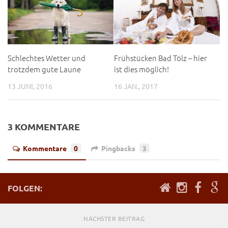
Schlechtes Wetter und
Frühstücken Bad Tölz – hier
trotzdem gute Laune
ist dies möglich!
13 JUNI, 2016
16 JAN., 2017
3 KOMMENTARE
Kommentare
0
Pingbacks
3
FOLGEN:
NÄCHSTER BEITRAG