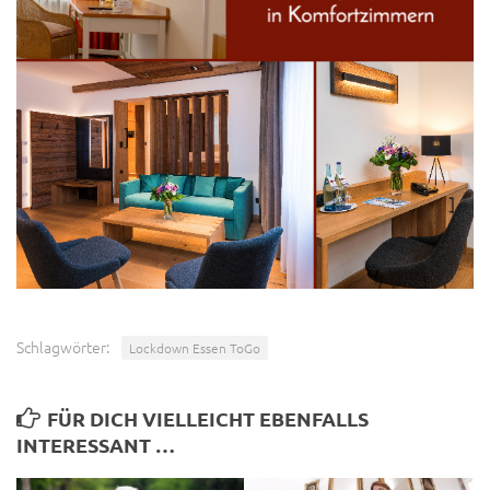
Schlagwörter:
Lockdown Essen ToGo
FÜR DICH VIELLEICHT EBENFALLS
INTERESSANT …