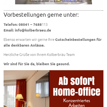
Vorbestellungen gerne unter:
113
Telefon: 08041 – 7688
Email: info@kolberbraeu.de
Ebenso erwarten wir gerne Ihre
Gutscheinbestellungen für
alle denkbaren Anlässe.
Herzliche Grüße von Ihrem Kolberbräu Team
Wir sind für Sie da, bleiben Sie gesund.