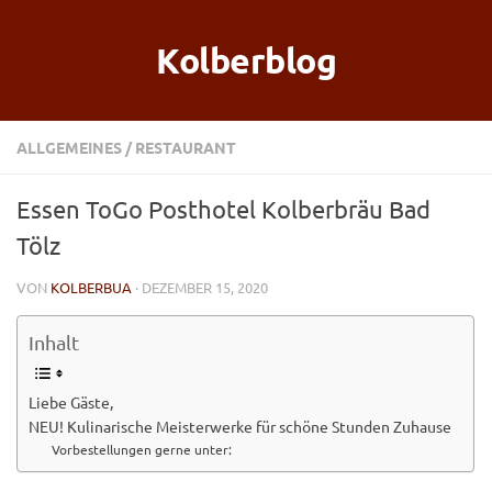
Kolberblog
ALLGEMEINES
/
RESTAURANT
Essen ToGo Posthotel Kolberbräu Bad
Tölz
VON
KOLBERBUA
· DEZEMBER 15, 2020
Inhalt
Liebe Gäste,
NEU! Kulinarische Meisterwerke für schöne Stunden Zuhause
Vorbestellungen gerne unter: