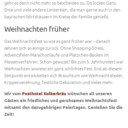
geht es dann nicht mehr so bescheiden zu. Da locken Gans,
Ente und viele andere Leckereien, die man gerne auch in den
bayrischen Wirtshäusern im Kreise der Familie genießt.
Weihnachten früher
Das Weihnachtsfest so wie es ganz früher war – danach
sehnen sich so einige zurück. Ohne Shopping-Stress,
Adventsfeier-Marathonläufe und Plätzchen-Backen im
Massenverfahren. Schon gewusst? Bis zum 5. Jahrhundert war
Weihnachten sowieso ein ganz schlichtes Fest. Erst ab diesem
Zeitpunkt entwickelten sich Brauchtum wie Weihnachtslieder,
Krippenverehrung, festliche Dekoration und vieles mehr.
Wir vom
Posthotel Kolberbräu
wünschen all unseren
Gästen ein friedliches und geruhsames Weihnachtsfest
mitsamt den dazugehörigen Feiertagen. Genießen Sie die
Zeit!