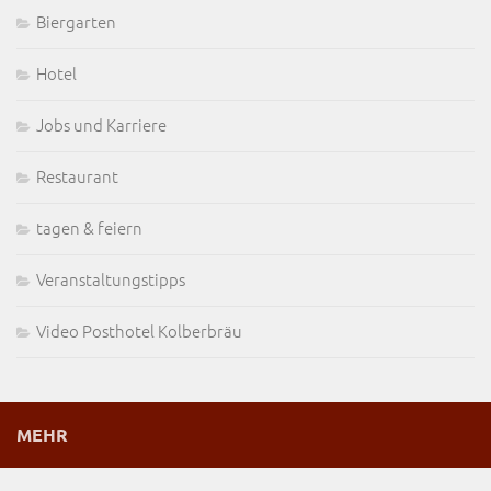
Biergarten
Hotel
Jobs und Karriere
Restaurant
tagen & feiern
Veranstaltungstipps
Video Posthotel Kolberbräu
MEHR